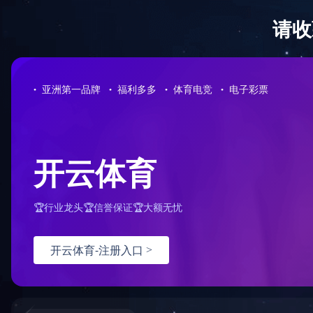
kaiyun·开云(中国)官方
k
软著及专利
资信及荣誉
k
实用新型专利证书 一种组合式测绘
实用新
装置
一种勘察测绘放样装置实用新型专利
一种工