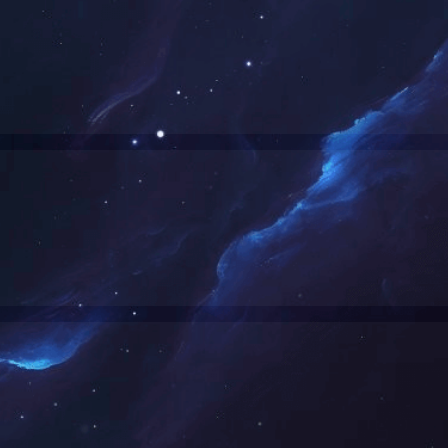
型专利证书
利证书
杂地形可调式测绘仪实用新型
一种地质测绘用定位标记装
专利证书
型专利证书
前往
页
1
<
2
3
>
资质
主营业务
项目
新闻动态
员工
人才
荣誉
案例
天地
招聘
资信
工程监测
kaiyun·开云
员工
及荣
软著
工程测量
(中国)官方网
行业资讯
心语
员工
誉
及专
界线与不
站
政策法规
风采
利
动产测绘
地理信息
其他技术