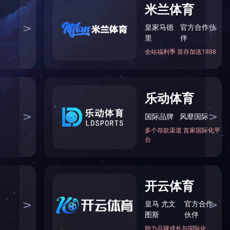
专利证书
一种勘察测绘装置实用新型专利证书
置实用新
联系我们
kaiyun·开云(中国)官方网站-kaiy
un.com
电话：
0531-85938870
手机：
18601908580