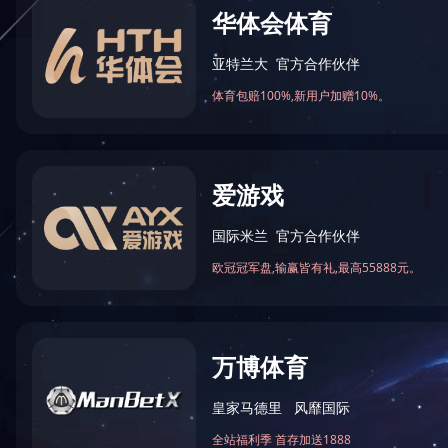
证书
一种便携式勘察测绘仪支撑装置实用
一种复
新型专利证书
关于我们
友情链接
公司简介
kaiyun·开云
(中国)官方网
发展历程
站
领导致辞
加盟合作