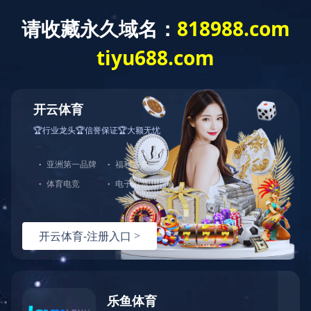
kaiyun·开云(中国)官方网
站
kai
yu
n·
开
关于我们
云
(中
公司简介
kaiyun·开云(中国)官方网站
发展历程
国)
官
方
网
领导致辞
站-
kai
yu
n.c
踔厉奋发，丈量时代经纬；勇毅前行，绘制盛世
om
云图
关