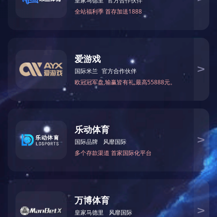
测绘地理信息事业的同仁们，致以最崇高的敬意和最诚挚的
新
感谢！
闻
动
立足当下，风云激荡。我们躬逢一个数字技术与实体经
态
济深度融合的黄金时代。地理信息，作为连接物理世界与数
字世界的“空间密码”，其战略价值前所未有地凸显。它是智
员
工
慧城市的“底盘”，是数字经济的基础设施，更是国家治理能
天
力现代化的重要支撑。机遇与挑战并存，荣耀与责任共担。
地
我们深知，唯有以创新为剑，方能破局前行；唯有以融合为
人
帆，方可乘风远航。我们将持续聚焦核心技术攻关，在北斗
才
高精定位、实景三维建模、人工智能解译、空天地一体化监
招
聘
测等领域，勇闯科技“无人区”，构筑技术“护城河”。我们将
以更加开放的姿态，推动地理信息与千行百业的深度融合，
联
让数据要素在国土空间规划、生态文明建设、应急管理保
系
我
障、智慧交通物流等广阔天地间奔流涌动，释放澎湃动能！