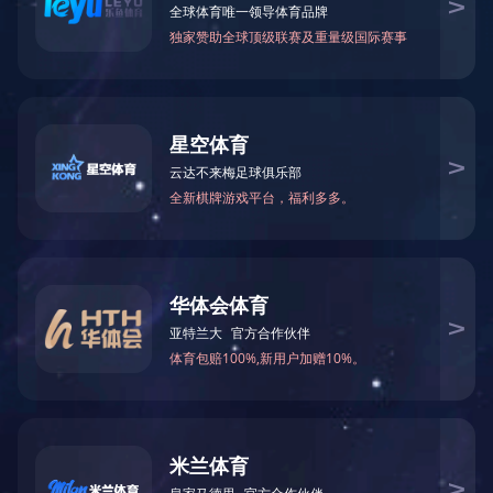
各位同仁、各界朋友：
于
我
山河为卷，岁月如梭。当数字浪潮奔涌于时代的峡口，
们
当智慧光芒照耀未来的征程，我们测绘地理信息人，正以毫
厘精工，丈量壮美山河的每寸肌理；用方寸匠心，编织数字
资
质
中国的宏伟经纬！
荣
回望征途，星辉熠熠。我们以科技之光为笔，在广袤大
誉
地上勾勒精确坐标。从阡陌纵横的实景三维中国建设，到纤
主
毫毕现的自然资源监测守护；从支撑大国工程的精密勘测，
营
到赋能城市“智理”的时空底板构筑……我们的足迹跨越峻岭
业
深壑，我们的数据链通天地万物。每一次坐标解算的精准无
务
误，每一次遥感影像的清晰解译，每一份数字地图的智慧呈
项
现，都是我们对国家战略的无声誓言，对时代需求的有力应
目
答。这背后，是无数测绘人脚踏泥泞的坚韧、仰望星空的执
案
例
着、追求极致的匠心！在此，我谨代表公司，向所有躬耕于