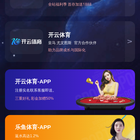
们
展望未来，云图浩瀚。站在新的历史坐标点，我们的目
光投向更辽阔的星辰大海。我们将以服务国家重大战略为己
任，积极融入新发展格局，为数字中国、美丽中国、平安中
国建设提供坚实可靠的时空信息保障。我们将以赋能高质量
发展为追求，深耕行业应用，做精做深智慧解决方案，助力
千行百业提质增效、转型升级。我们将以引领产业变革为担
当，携手产业链伙伴，共建共享、互利共赢，推动地理信息
产业向更高价值、更广维度、更深层次跃升！我们坚信，当
万里山河以数字形式尽收眼底，当城市脉搏在时空平台上清
晰律动，当人类活动与自然生态在精准坐标下和谐共生，这
便是测绘地理信息人最豪迈的史诗、最壮丽的答卷！
同仁们，朋友们！蓝图绘就，正当扬帆破浪；重任在
肩，更须策马扬鞭！让我们以“时时放心不下”的责任感，“事
事精益求精”的敬畏心，“处处敢为人先”的进取志，凝聚智慧