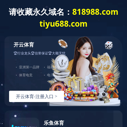
kaiyun·开云(中国)官方网
站
kai
yu
n·
开
主营业务
云
(中
kaiyun·开云(中国)官方网站
国)
官
方
工程监测
工程测量
网
界线与不动产测绘
地理信息
站-
kai
其他技术服务
yu
n.c
om
关